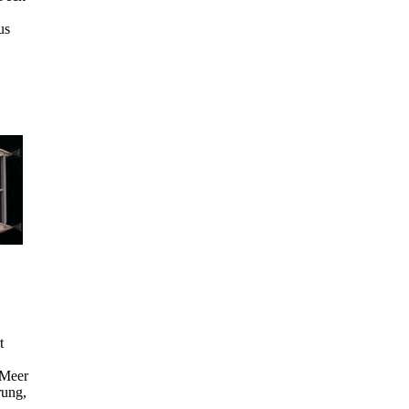
us
t
 Meer
rung,