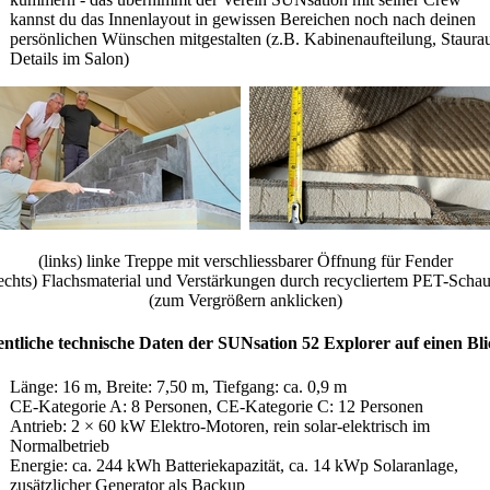
kannst du das Innenlayout in gewissen Bereichen noch nach deinen
persönlichen Wünschen mitgestalten (z.B. Kabinenaufteilung, Staura
Details im Salon)
(links) linke Treppe mit verschliessbarer Öffnung für Fender
rechts) Flachsmaterial und Verstärkungen durch recycliertem PET-Scha
(zum Vergrößern anklicken)
ntliche technische Daten der SUNsation 52 Explorer auf einen Bli
Länge: 16 m, Breite: 7,50 m, Tiefgang: ca. 0,9 m
CE-Kategorie A: 8 Personen, CE-Kategorie C: 12 Personen
Antrieb: 2 × 60 kW Elektro-Motoren, rein solar-elektrisch im
Normalbetrieb
Energie: ca. 244 kWh Batteriekapazität, ca. 14 kWp Solaranlage,
zusätzlicher Generator als Backup