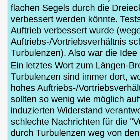
flachen Segels durch die Dreie
verbessert werden könnte. Test
Auftrieb verbessert wurde (weg
Auftriebs-/Vortriebsverhältnis s
Turbulenzen). Also war die Idee
Ein letztes Wort zum Längen-Bre
Turbulenzen sind immer dort, wo
hohes Auftriebs-/Vortriebsverhä
sollten so wenig wie möglich auf
induzierten Widerstand verantwor
schlechte Nachrichten für die "V
durch Turbulenzen weg von den 