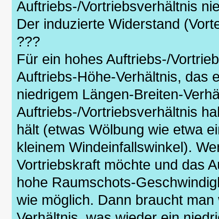
Auftriebs-/Vortriebsverhältnis n
Der induzierte Widerstand (Vortex
???
Für ein hohes Auftriebs-/Vortrie
Auftriebs-Höhe-Verhältnis, das 
niedrigem Längen-Breiten-Verhä
Auftriebs-/Vortriebsverhältnis h
hält (etwas Wölbung wie etwa ei
kleinem Windeinfallswinkel). We
Vortriebskraft möchte und das Auf
hohe Raumschots-Geschwindigke
wie möglich. Dann braucht man 
Verhältnis, was wieder ein niedr