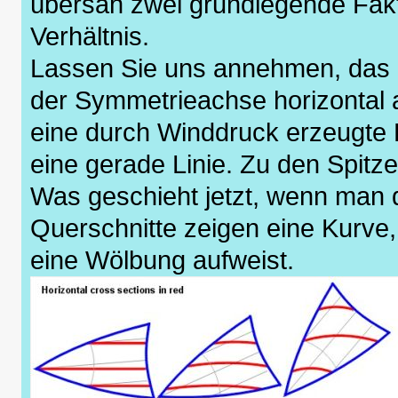
übersah zwei grundlegende Fak
Verhältnis.
Lassen Sie uns annehmen, das Se
der Symmetrieachse horizontal au
eine durch Winddruck erzeugte K
eine gerade Linie. Zu den Spitze
Was geschieht jetzt, wenn man 
Querschnitte zeigen eine Kurve,
eine Wölbung aufweist.