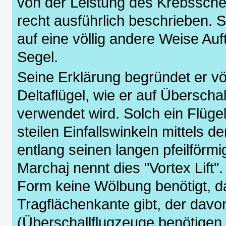
von der Leistung des Krebssche
recht ausführlich beschrieben. S
auf eine völlig andere Weise Auf
Segel.
Seine Erklärung begründet er vö
Deltaflügel, wie er auf Übersch
verwendet wird. Solch ein Flüge
steilen Einfallswinkeln mittels 
entlang seinen langen pfeilförmi
Marchaj nennt dies "Vortex Lift"
Form keine Wölbung benötigt, da
Tragflächenkante gibt, der davon
(Überschallflugzeuge benötigen 