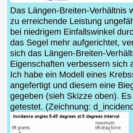
Das Längen-Breiten-Verhältnis w
zu erreichende Leistung ungefähr
bei niedrigem Einfallswinkel du
das Segel mehr aufgerichtet, ve
sich das Längen-Breiten-Verhält
Eigenschaften verbessern sich 
Ich habe ein Modell eines Kreb
angefertigt und diesem eine Bie
gegeben (sieh Skizze oben). Es
getestet. (Zeichnung: d_inciden