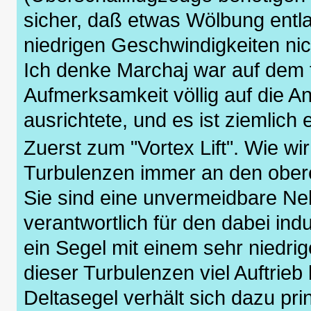
sicher, daß etwas Wölbung entl
niedrigen Geschwindigkeiten nich
Ich denke Marchaj war auf dem 
Aufmerksamkeit völlig auf die An
ausrichtete, und es ist ziemlich
Zuerst zum "Vortex Lift". Wie wi
Turbulenzen immer an den obere
Sie sind eine unvermeidbare Ne
verantwortlich für den dabei in
ein Segel mit einem sehr niedri
dieser Turbulenzen viel Auftrieb 
Deltasegel verhält sich dazu prin