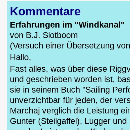
Kommentare
Erfahrungen im "Windkanal"
von B.J. Slotboom
(Versuch einer Übersetzung von
Hallo,
Fast alles, was über diese Riggv
und geschrieben worden ist, bas
sie in seinem Buch "Sailing Per
unverzichtbar für jeden, der ve
Marchaj verglich die Leistung ei
Gunter (Steilgaffel), Lugger un