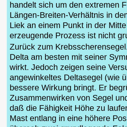
handelt sich um den extremen Fa
Längen-Breiten-Verhältnis in de
Liek an einem Punkt in der Mitte tr
erzeugende Prozess ist nicht gr
Zurück zum Krebsscherensegel. 
Delta am besten mit seiner Sym
wirkt. Jedoch zeigen seine Vers
angewinkeltes Deltasegel (wie ü
bessere Wirkung bringt. Er begr
Zusammenwirken von Segel und 
daß die Fähigkeit Höhe zu lauf
Mast entlang in eine höhere Pos