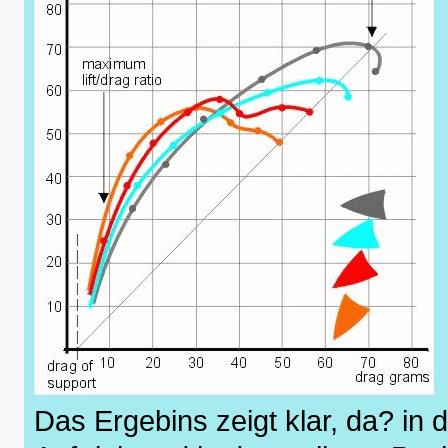
Das Ergebins zeigt klar, da? in 