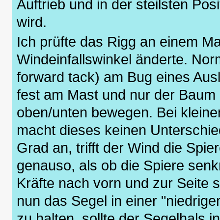
Auftrieb und in der steilsten Pos
wird.
Ich prüfte das Rigg an einem Ma
Windeinfallswinkel änderte. Norm
forward tack) am Bug eines Aus
fest am Mast und nur der Baum 
oben/unten bewegen. Bei klein
macht dieses keinen Unterschied
Grad an, trifft der Wind die Spie
genauso, als ob die Spiere senkr
Kräfte nach vorn und zur Seite
nun das Segel in einer "niedrige
zu halten, sollte der Segelhals