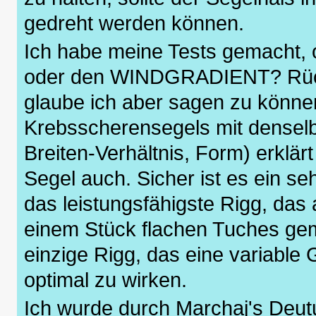
gedreht werden können.
Ich habe meine Tests gemacht, 
oder den WINDGRADIENT? Rücks
glaube ich aber sagen zu könne
Krebsscherensegels mit densel
Breiten-Verhältnis, Form) erklä
Segel auch. Sicher ist es ein se
das leistungsfähigste Rigg, das
einem Stück flachen Tuches gem
einzige Rigg, das eine variable
optimal zu wirken.
Ich wurde durch Marchaj's Deut